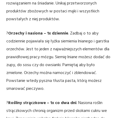
rozwiązaniem na śniadanie. Unikaj przetworzonych
produktów zbożowych w postaci mąki i wszystkich
powstałych z niej produktów.
?
Orzechy i nasiona – 1x dziennie
. Zadbaj o to aby
codziennie pojawiała się łyżka siemienia lnianego i garstka
orzechów. Jest to jeden z najważniejszych elementów dla
prawidłowej pracy mózgu. Siemię lniane możesz dodać do
zupy, do sosu czy do owsianki. Pamiętaj aby było
zmielone. Orzechy można namoczyć i zblendować.
Powstanie wtedy pyszna tłusta pasta, którą możesz
smarować pieczywo.
?
Rośliny strączkowe – 1x co dwa dni
. Nasiona roślin
strączkowych chronią organizm przed skokami cukru we