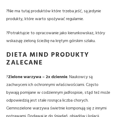
?Nie ma tutaj produktów które trzeba jeść, są jedynie
produkty, które warto spożywać regularnie.
?Potraktujcie to opracowanie jako kierunkowskaz, który
wskazuję zieloną ścieżkę na krętym górskim szlaku.
DIETA MIND PRODUKTY
ZALECANE
?
Zielone warzywa – 2x dziennie
. Naukowcy są
zachwyceni ich ochronnymi właściwościami. Często
bywają pomijane w codziennym jadłospisie, stąd też może
odpowiedzią jest stale rosnąca liczba chorych.
Ciemnozielone warzywa świetnie komponują się z innymi
potrawami. Dodawaj je do śniadań, obiadów i kolacji.