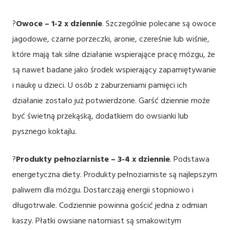
?
Owoce – 1-2 x dziennie
. Szczególnie polecane są owoce
jagodowe, czarne porzeczki, aronie, czereśnie lub wiśnie,
które mają tak silne działanie wspierające pracę mózgu, że
są nawet badane jako środek wspierający zapamiętywanie
i naukę u dzieci. U osób z zaburzeniami pamięci ich
działanie zostało już potwierdzone. Garść dziennie może
być świetną przekąską, dodatkiem do owsianki lub
pysznego koktajlu.
?
Produkty pełnoziarniste – 3-4 x dziennie
. Podstawa
energetyczna diety. Produkty pełnoziarniste są najlepszym
paliwem dla mózgu. Dostarczają energii stopniowo i
długotrwale. Codziennie powinna gościć jedna z odmian
kaszy. Płatki owsiane natomiast są smakowitym