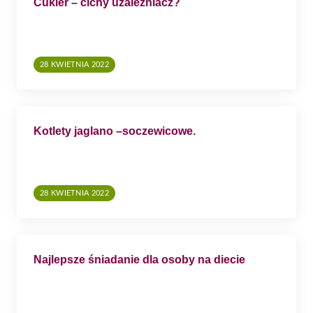
Cukier – cichy uzależniacz?
28 KWIETNIA 2022
Kotlety jaglano –soczewicowe.
28 KWIETNIA 2022
Najlepsze śniadanie dla osoby na diecie