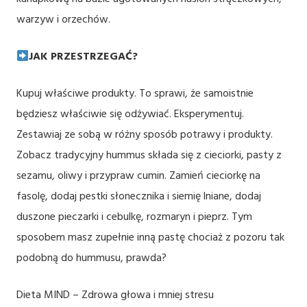
warzyw i orzechów.
JAK PRZESTRZEGAĆ?
Kupuj właściwe produkty. To sprawi, że samoistnie
będziesz właściwie się odżywiać. Eksperymentuj.
Zestawiaj ze sobą w różny sposób potrawy i produkty.
Zobacz tradycyjny hummus składa się z cieciorki, pasty z
sezamu, oliwy i przypraw cumin. Zamień cieciorkę na
fasolę, dodaj pestki słonecznika i siemię lniane, dodaj
duszone pieczarki i cebulkę, rozmaryn i pieprz. Tym
sposobem masz zupełnie inną pastę chociaż z pozoru tak
podobną do hummusu, prawda?
Dieta MIND – Zdrowa głowa i mniej stresu