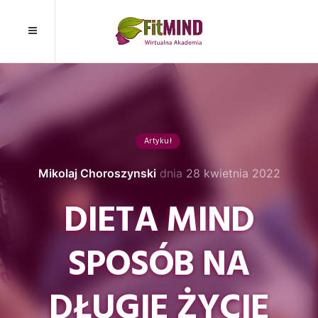
Artykuł
Mikolaj Choroszynski
dnia
28 kwietnia 2022
DIETA MIND
SPOSÓB NA
DŁUGIE ŻYCIE