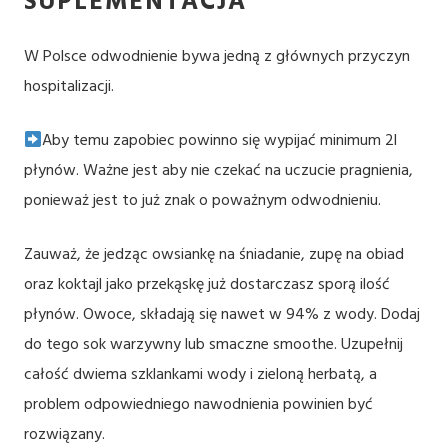
SUPLEMENTACJA
W Polsce odwodnienie bywa jedną z głównych przyczyn
hospitalizacji.
Aby temu zapobiec powinno się wypijać minimum 2l
płynów. Ważne jest aby nie czekać na uczucie pragnienia,
ponieważ jest to już znak o poważnym odwodnieniu.
Zauważ, że jedząc owsiankę na śniadanie, zupę na obiad
oraz koktajl jako przekąskę już dostarczasz sporą ilość
płynów. Owoce, składają się nawet w 94% z wody. Dodaj
do tego sok warzywny lub smaczne smoothe. Uzupełnij
całość dwiema szklankami wody i zieloną herbatą, a
problem odpowiedniego nawodnienia powinien być
rozwiązany.