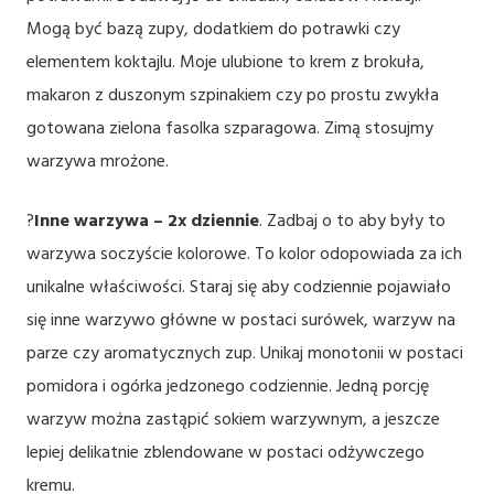
Mogą być bazą zupy, dodatkiem do potrawki czy
elementem koktajlu. Moje ulubione to krem z brokuła,
makaron z duszonym szpinakiem czy po prostu zwykła
gotowana zielona fasolka szparagowa. Zimą stosujmy
warzywa mrożone.
?
Inne warzywa – 2x dziennie
. Zadbaj o to aby były to
warzywa soczyście kolorowe. To kolor odopowiada za ich
unikalne właściwości. Staraj się aby codziennie pojawiało
się inne warzywo główne w postaci surówek, warzyw na
parze czy aromatycznych zup. Unikaj monotonii w postaci
pomidora i ogórka jedzonego codziennie. Jedną porcję
warzyw można zastąpić sokiem warzywnym, a jeszcze
lepiej delikatnie zblendowane w postaci odżywczego
kremu.