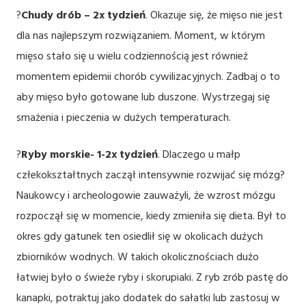
?
Chudy drób – 2x tydzień
. Okazuje się, że mięso nie jest
dla nas najlepszym rozwiązaniem. Moment, w którym
mięso stało się u wielu codziennością jest również
momentem epidemii chorób cywilizacyjnych. Zadbaj o to
aby mięso było gotowane lub duszone. Wystrzegaj się
smażenia i pieczenia w dużych temperaturach.
?
Ryby morskie- 1-2x tydzień
. Dlaczego u małp
człekokształtnych zaczął intensywnie rozwijać się mózg?
Naukowcy i archeologowie zauważyli, że wzrost mózgu
rozpoczął się w momencie, kiedy zmieniła się dieta. Był to
okres gdy gatunek ten osiedlił się w okolicach dużych
zbiorników wodnych. W takich okolicznościach dużo
łatwiej było o świeże ryby i skorupiaki. Z ryb zrób pastę do
kanapki, potraktuj jako dodatek do sałatki lub zastosuj w