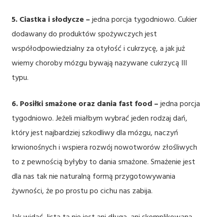
5. Ciastka i słodycze –
jedna porcja tygodniowo. Cukier
dodawany do produktów spożywczych jest
współodpowiedzialny za otyłość i cukrzycę, a jak już
wiemy choroby mózgu bywają nazywane cukrzycą III
typu.
6. Posiłki smażone oraz dania fast food –
jedna porcja
tygodniowo. Jeżeli miałbym wybrać jeden rodzaj dań,
który jest najbardziej szkodliwy dla mózgu, naczyń
krwionośnych i wspiera rozwój nowotworów złośliwych
to z pewnością byłyby to dania smażone. Smażenie jest
dla nas tak nie naturalną formą przygotowywania
żywności, że po prostu po cichu nas zabija.