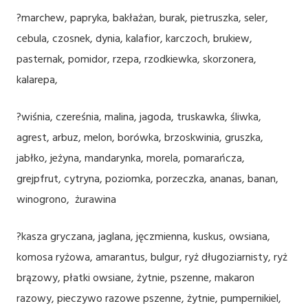
?marchew, papryka, bakłażan, burak, pietruszka, seler,
cebula, czosnek, dynia, kalafior, karczoch, brukiew,
pasternak, pomidor, rzepa, rzodkiewka, skorzonera,
kalarepa,
?wiśnia, czereśnia, malina, jagoda, truskawka, śliwka,
agrest, arbuz, melon, borówka, brzoskwinia, gruszka,
jabłko, jeżyna, mandarynka, morela, pomarańcza,
grejpfrut, cytryna, poziomka, porzeczka, ananas, banan,
winogrono, żurawina
?kasza gryczana, jaglana, jęczmienna, kuskus, owsiana,
komosa ryżowa, amarantus, bulgur, ryż długoziarnisty, ryż
brązowy, płatki owsiane, żytnie, pszenne, makaron
razowy, pieczywo razowe pszenne, żytnie, pumpernikiel,