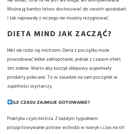
Jak widać, lista ta nie jest ani długa, ani skomplikowana.
Można ją bardzo łatwo dostosować do swoich upodobań.
I tak naprawdę z niczego nie musimy rezygnować.
DIETA MIND JAK ZACZĄĆ?
Nikt nie rodzi się mistrzem. Dieta z początku może
powodować lekkie zakłopotanie, jednak z czasem efekt
ten zniknie. Warto aby koszyk sklepowy wypełniały
produkty polecane. To w zasadzie na sam początek w
zupełności wystarczy.
ILE CZASU ZAJMUJE GOTOWANIE?
Praktyka czyni mistrza. Z każdym tygodniem
przygotowywanie potraw wchodzi w nawyk i czas na ich