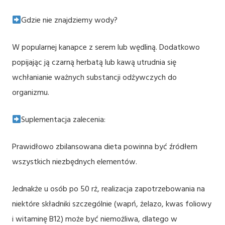
Gdzie nie znajdziemy wody?
W popularnej kanapce z serem lub wędliną. Dodatkowo
popijając ją czarną herbatą lub kawą utrudnia się
wchłanianie ważnych substancji odżywczych do
organizmu.
Suplementacja zalecenia:
Prawidłowo zbilansowana dieta powinna być źródłem
wszystkich niezbędnych elementów.
Jednakże u osób po 50 rż, realizacja zapotrzebowania na
niektóre składniki szczególnie (wapń, żelazo, kwas foliowy
i witaminę B12) może być niemożliwa, dlatego w