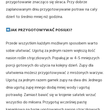
przygotowanie znacząco się skraca. Przy dobrze
zaplanowanym dniu przygotowywanie potraw na cały
dzień to średnio mniej niż godzina.
JAK PRZYGOTOWYWAĆ POSIŁKI?
Przede wszystkim każdym możliwym sposobem warto
sobie ułatwiać. Ugotuj za jednym razem większą ilość
nasion roślin strączkowych. Popakuj je w 4-5 mniejszych
porcji gotowych do użycia na kolejny dzień. Zupy dla
ułatwienia możesz przygotowywać z mrożonych warzyw.
Ugotuj za jednym razem garnek zupy na dwa dni. Jednego
dnia ugotuj zupę innego dodaj mniej wody i ugotuj
potrawkę. Zamiast bawić się w krojenie sałatek wrzuć
wszystko do miksera. Przygotuj wcześniej pastę
kanapkową na bazie ugotowanych nasion strączkowych,