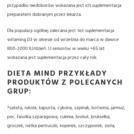
przypadku niedoborów wskazana jest ich suplementacja
preparatem dobranym przez lekarza.
Dla populacji ogólnej zalecana jest też suplementacja
witaminą D3 w okresie od września do marca w dawce
800-2000 IU/dzień. U seniorów w wieku +65 lat
wskazana jest suplementacja przez cały rok.
DIETA MIND PRZYKŁADY
PRODUKTÓW Z POLECANYCH
GRUP:
?sałata, rukola, kapusta, cykoria, szpinak, botwina, jarmuż,
por, fasolka szparagowa, cukinia, brokuł, brukselka,
groszek, natka pietruszki, koperek, szczypiorek, zioła,