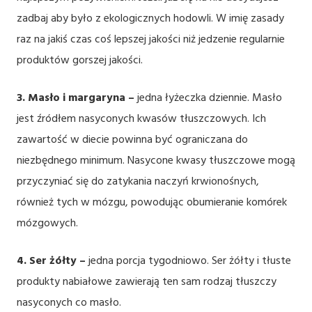
zadbaj aby było z ekologicznych hodowli. W imię zasady
raz na jakiś czas coś lepszej jakości niż jedzenie regularnie
produktów gorszej jakości.
3. Masło i margaryna –
jedna łyżeczka dziennie. Masło
jest źródłem nasyconych kwasów tłuszczowych. Ich
zawartość w diecie powinna być ograniczana do
niezbędnego minimum. Nasycone kwasy tłuszczowe mogą
przyczyniać się do zatykania naczyń krwionośnych,
również tych w mózgu, powodując obumieranie komórek
mózgowych.
4. Ser żółty –
jedna porcja tygodniowo. Ser żółty i tłuste
produkty nabiałowe zawierają ten sam rodzaj tłuszczy
nasyconych co masło.