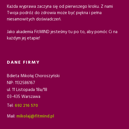
Każda wyprawa zaczyna się od pierwszego kroku. Z nami
Twoja podróż do zdrowia może być piękna i pełna
niesamowitych doświadczeń.
Jako akademia FitMIND jesteśmy tu po to, aby pomóc Ci na
każdym jej etapie!
DANE FIRMY
Bdieta Mikołaj Choroszyński
NIP: 1132586167
ul. 11 Listopada 18a/18
03-435 Warszawa
Tel:
692 216 570
Mail:
mikolaj@fitmind.pl