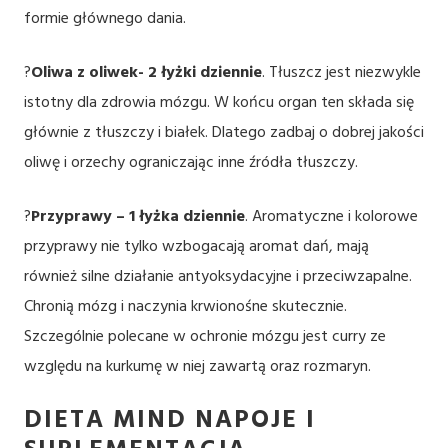
formie głównego dania.
?
Oliwa z oliwek- 2 łyżki dziennie
. Tłuszcz jest niezwykle
istotny dla zdrowia mózgu. W końcu organ ten składa się
głównie z tłuszczy i białek. Dlatego zadbaj o dobrej jakości
oliwę i orzechy ograniczając inne źródła tłuszczy.
?
Przyprawy – 1 łyżka dziennie
. Aromatyczne i kolorowe
przyprawy nie tylko wzbogacają aromat dań, mają
również silne działanie antyoksydacyjne i przeciwzapalne.
Chronią mózg i naczynia krwionośne skutecznie.
Szczególnie polecane w ochronie mózgu jest curry ze
względu na kurkumę w niej zawartą oraz rozmaryn.
DIETA MIND NAPOJE I