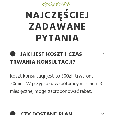
NAJCZĘŚCIEJ
ZADAWANE
PYTANIA
JAKI JEST KOSZT I CZAS
TRWANIA KONSULTACJI?
Koszt konsultacji jest to 300zł, trwa ona
50min. W przypadku współpracy minimum 3
miesięcznej mogę zaproponować rabat.
CZY DOSTANĘ PLAN