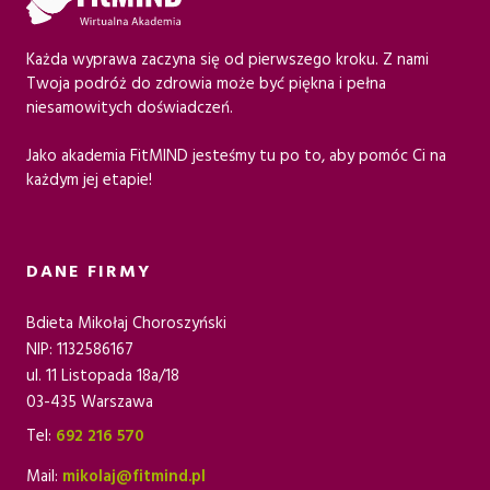
Każda wyprawa zaczyna się od pierwszego kroku. Z nami
Twoja podróż do zdrowia może być piękna i pełna
niesamowitych doświadczeń.
Jako akademia FitMIND jesteśmy tu po to, aby pomóc Ci na
każdym jej etapie!
DANE FIRMY
Bdieta Mikołaj Choroszyński
NIP: 1132586167
ul. 11 Listopada 18a/18
03-435 Warszawa
Tel:
692 216 570
Mail:
mikolaj@fitmind.pl