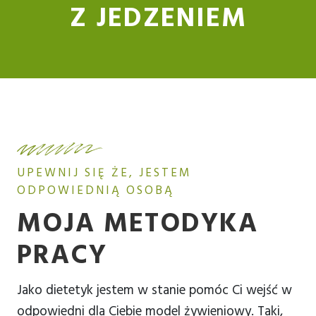
Z JEDZENIEM
UPEWNIJ SIĘ ŻE, JESTEM
ODPOWIEDNIĄ OSOBĄ
MOJA METODYKA
PRACY
Jako dietetyk jestem w stanie pomóc Ci wejść w
odpowiedni dla Ciebie model żywieniowy. Taki,