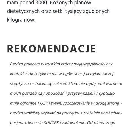
mam ponad 3000 ułożonych planów
dietetycznych oraz setki tysięcy zgubionych
kilogramów.
REKOMENDACJE
ć!
Bardzo polecam wszystkim którzy mają wątpliwości czy
emat
kontakt z dietetykiem ma w ogóle sens:) ja byłam raczej
sceptyczna – balam się zaleceń które nie będą adekwatne do
moich potrzeb czy upodobań i przyzwyczajeń. I spotkało
mnie ogromne POZYTYWNE rozczarowanie w drugą stronę –
bardzo wnikliwy wywiad na początku + rzetelnie wysłuchany
pacjent równa się SUKCES i zadowolenie. Od pierwszego