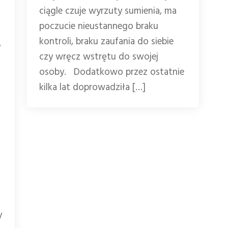
ciągle czuje wyrzuty sumienia, ma
poczucie nieustannego braku
kontroli, braku zaufania do siebie
y
czy wręcz wstrętu do swojej
osoby. Dodatkowo przez ostatnie
kilka lat doprowadziła […]
y