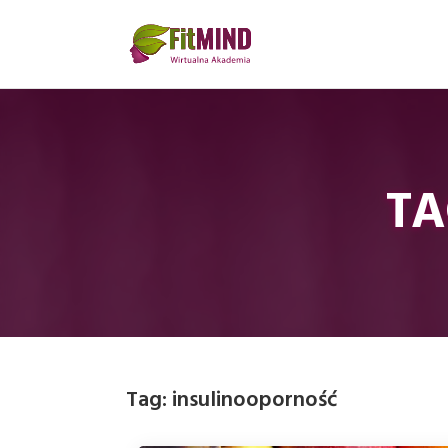
TA
Tag:
insulinooporność