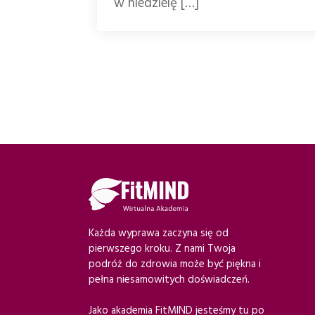
w niedzielę […]
Każda wyprawa zaczyna się od
pierwszego kroku. Z nami Twoja
podróż do zdrowia może być piękna i
pełna niesamowitych doświadczeń.
Jako akademia FitMIND jesteśmy tu po