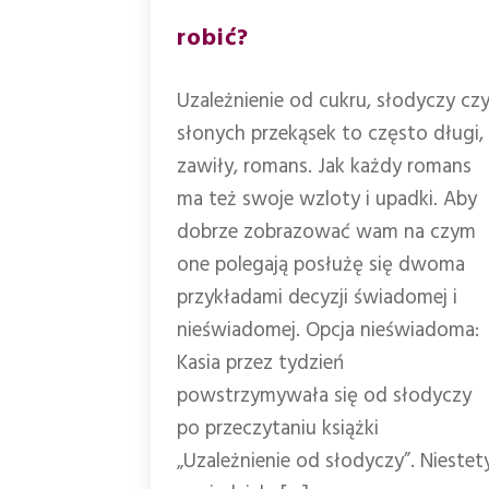
robić?
Uzależnienie od cukru, słodyczy cz
słonych przekąsek to często długi,
zawiły, romans. Jak każdy romans
ma też swoje wzloty i upadki. Aby
dobrze zobrazować wam na czym
one polegają posłużę się dwoma
przykładami decyzji świadomej i
nieświadomej. Opcja nieświadoma:
Kasia przez tydzień
powstrzymywała się od słodyczy
po przeczytaniu książki
„Uzależnienie od słodyczy”. Niestet