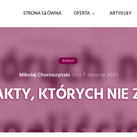
STRONA GŁÓWNA
OFERTA
ARTYKUŁY
Artykuł
Mikolaj Choroszynski
dnia
7 sierpnia 2021
AKTY, KTÓRYCH NIE 