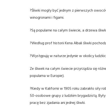
?Śliwki mogły być jednym z pierwszych owoców
winogronami i figami.
?Są popularne na całym świecie, a drzewa śli
?Według prof historii Kena Albali śliwki pochod
?Występują w naturze jedynie w okolicy ludzki
Ze śliwek na całym świecie przyrządza się różn
popularna w Europie).
?Kiedy w Kalifornii w 1905 roku zabrakło siły
50-osobowe grupy z ludzkim brygadzistą. Były 
pracę bez zjadania ani jednej śliwki.