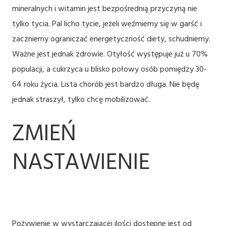
mineralnych i witamin jest bezpośrednią przyczyną nie
tylko tycia. Pal licho tycie, jeżeli weźmiemy się w garść i
zaczniemy ograniczać energetyczność diety, schudniemy.
Ważne jest jednak zdrowie. Otyłość występuje już u 70%
populacji, a cukrzyca u blisko połowy osób pomiędzy 30-
64 roku życia. Lista chorób jest bardzo długa. Nie będę
jednak straszył, tylko chcę mobilizować.
ZMIEŃ
NASTAWIENIE
Pożywienie w wystarczającej ilości dostępne jest od