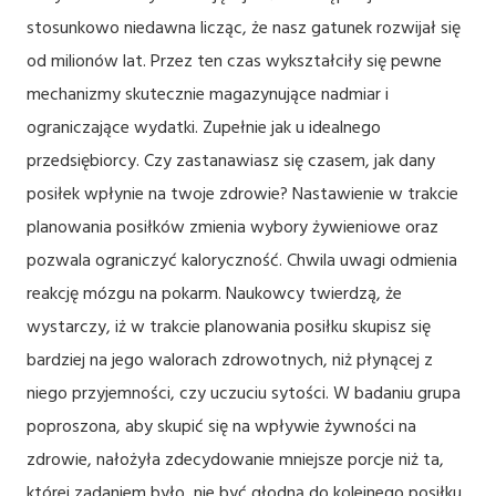
stosunkowo niedawna licząc, że nasz gatunek rozwijał się
od milionów lat. Przez ten czas wykształciły się pewne
mechanizmy skutecznie magazynujące nadmiar i
ograniczające wydatki. Zupełnie jak u idealnego
przedsiębiorcy. Czy zastanawiasz się czasem, jak dany
posiłek wpłynie na twoje zdrowie? Nastawienie w trakcie
planowania posiłków zmienia wybory żywieniowe oraz
pozwala ograniczyć kaloryczność. Chwila uwagi odmienia
reakcję mózgu na pokarm. Naukowcy twierdzą, że
wystarczy, iż w trakcie planowania posiłku skupisz się
bardziej na jego walorach zdrowotnych, niż płynącej z
niego przyjemności, czy uczuciu sytości. W badaniu grupa
poproszona, aby skupić się na wpływie żywności na
zdrowie, nałożyła zdecydowanie mniejsze porcje niż ta,
której zadaniem było, nie być głodną do kolejnego posiłku.