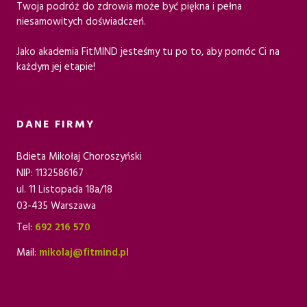
Twoja podróż do zdrowia może być piękna i pełna
niesamowitych doświadczeń.
Jako akademia FitMIND jesteśmy tu po to, aby pomóc Ci na
każdym jej etapie!
DANE FIRMY
Bdieta Mikołaj Choroszyński
NIP: 1132586167
ul. 11 Listopada 18a/18
03-435 Warszawa
Tel:
692 216 570
Mail:
mikolaj@fitmind.pl