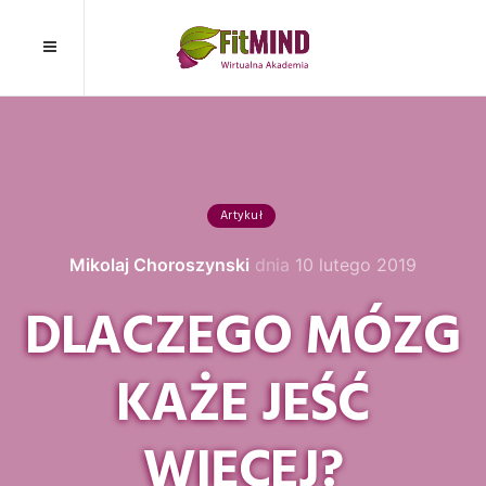
Artykuł
Mikolaj Choroszynski
dnia
10 lutego 2019
DLACZEGO MÓZG
KAŻE JEŚĆ
WIĘCEJ?