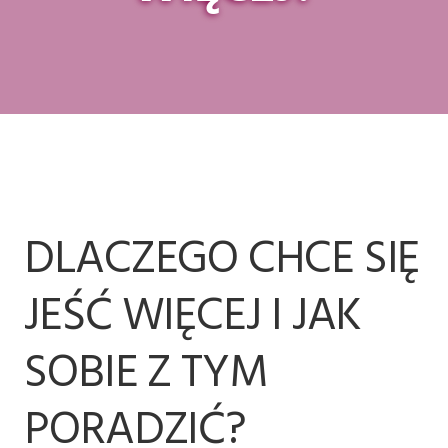
DLACZEGO CHCE SIĘ
JEŚĆ WIĘCEJ I JAK
SOBIE Z TYM
PORADZIĆ?