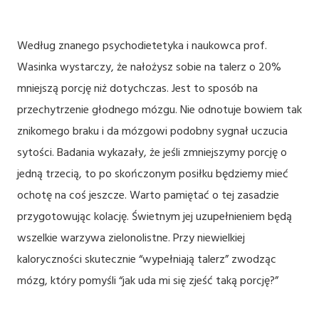
Według znanego psychodietetyka i naukowca prof.
Wasinka wystarczy, że nałożysz sobie na talerz o 20%
mniejszą porcję niż dotychczas. Jest to sposób na
przechytrzenie głodnego mózgu. Nie odnotuje bowiem tak
znikomego braku i da mózgowi podobny sygnał uczucia
sytości. Badania wykazały, że jeśli zmniejszymy porcję o
jedną trzecią, to po skończonym posiłku będziemy mieć
ochotę na coś jeszcze. Warto pamiętać o tej zasadzie
przygotowując kolację. Świetnym jej uzupełnieniem będą
wszelkie warzywa zielonolistne. Przy niewielkiej
kaloryczności skutecznie “wypełniają talerz” zwodząc
mózg, który pomyśli “jak uda mi się zjeść taką porcję?”