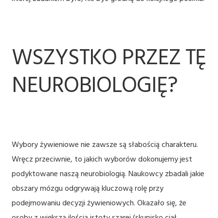
WSZYSTKO PRZEZ TĘ
NEUROBIOLOGIĘ?
Wybory żywieniowe nie zawsze są słabością charakteru.
Wręcz przeciwnie, to jakich wyborów dokonujemy jest
podyktowane naszą neurobiologią. Naukowcy zbadali jakie
obszary mózgu odgrywają kluczową rolę przy
podejmowaniu decyzji żywieniowych. Okazało się, że
osoby z większą ilością istoty szarej (skupisko ciał