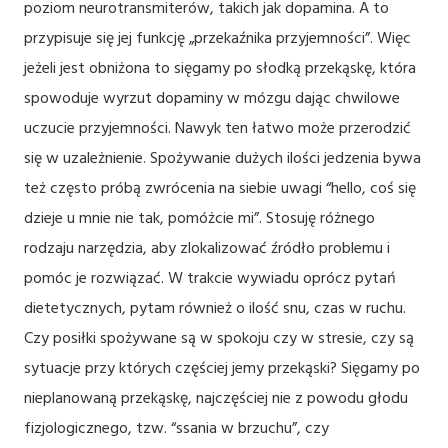
poziom neurotransmiterów, takich jak dopamina. A to
przypisuje się jej funkcję „przekaźnika przyjemności”. Więc
jeżeli jest obniżona to sięgamy po słodką przekąskę, która
spowoduje wyrzut dopaminy w mózgu dając chwilowe
uczucie przyjemności. Nawyk ten łatwo może przerodzić
się w uzależnienie. Spożywanie dużych ilości jedzenia bywa
też często próbą zwrócenia na siebie uwagi “hello, coś się
dzieje u mnie nie tak, pomóżcie mi”. Stosuję różnego
rodzaju narzędzia, aby zlokalizować źródło problemu i
pomóc je rozwiązać. W trakcie wywiadu oprócz pytań
dietetycznych, pytam również o ilość snu, czas w ruchu.
Czy posiłki spożywane są w spokoju czy w stresie, czy są
sytuacje przy których częściej jemy przekąski? Sięgamy po
nieplanowaną przekąskę, najczęściej nie z powodu głodu
fizjologicznego, tzw. “ssania w brzuchu”, czy