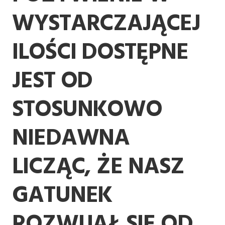
WYSTARCZAJĄCEJ
ILOŚCI DOSTĘPNE
JEST OD
STOSUNKOWO
NIEDAWNA
LICZĄC, ŻE NASZ
GATUNEK
ROZWIJAŁ SIĘ OD