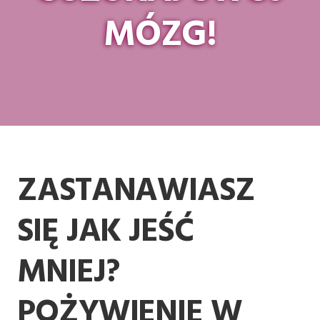
MÓZG!
ZASTANAWIASZ
SIĘ JAK JEŚĆ
MNIEJ?
POŻYWIENIE W