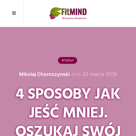
Artykuł
Mikolaj Choroszynski
dnia
20 marca 2019
4 SPOSOBY JAK
JEŚĆ MNIEJ.
OSZUKAJ SWÓJ