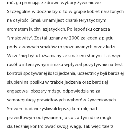
mózgu promujące zdrowe wybory żywieniowe.
Szczególnie widoczne było to w grupie kobiet narażonych
na otyłość. Smak umami jest charakterystycznym
aromatem kuchni azjatyckich. Po Japońsku oznacza
“smakowity”. Został uznany w 2000 za jeden z pięciu
podstawowych smaków rozpoznawanych przez ludzi.
Wcześniej był utożsamiany ze smakiem słonym. Tak więc
rosół o intensywnym smaku wpływał pozytywnie na test
kontroli spożywanej ilości jedzenia, uczestnicy byli bardziej
skupieni na posiłku w trakcie jedzenia oraz bardziej
angażowali obszary mózgu odpowiedzialne za
samoregulację prawidłowych wyborów żywieniowych.
Słowem badani zyskiwali lepszą kontrolę nad
prawidłowym odżywianiem, a co za tym idzie mogli
skuteczniej kontrolować swoją wagę. Tak więc talerz