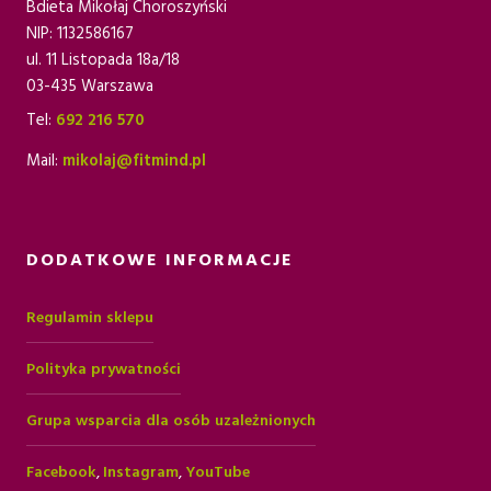
Bdieta Mikołaj Choroszyński
NIP: 1132586167
ul. 11 Listopada 18a/18
03-435 Warszawa
Tel:
692 216 570
Mail:
mikolaj@fitmind.pl
DODATKOWE INFORMACJE
Regulamin sklepu
Polityka prywatności
Grupa wsparcia dla osób uzależnionych
Facebook
,
Instagram
,
YouTube