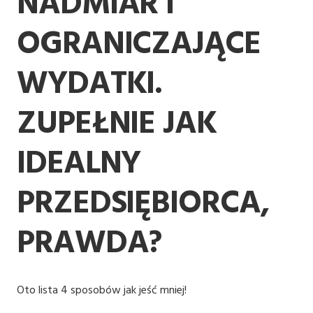
NADMIAR I
OGRANICZAJĄCE
WYDATKI.
ZUPEŁNIE JAK
IDEALNY
PRZEDSIĘBIORCA,
PRAWDA?
Oto lista 4 sposobów jak jeść mniej!