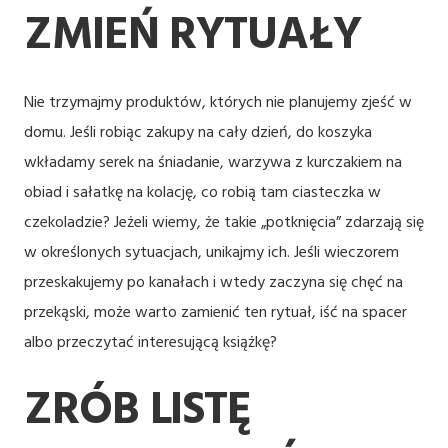
ZMIEŃ RYTUAŁY
Nie trzymajmy produktów, których nie planujemy zjeść w
domu. Jeśli robiąc zakupy na cały dzień, do koszyka
wkładamy serek na śniadanie, warzywa z kurczakiem na
obiad i sałatkę na kolację, co robią tam ciasteczka w
czekoladzie? Jeżeli wiemy, że takie „potknięcia” zdarzają się
w określonych sytuacjach, unikajmy ich. Jeśli wieczorem
przeskakujemy po kanałach i wtedy zaczyna się chęć na
przekąski, może warto zamienić ten rytuał, iść na spacer
albo przeczytać interesującą książkę?
ZRÓB LISTĘ