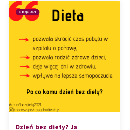
6 maja 2021
Dzień bez diety? Ja