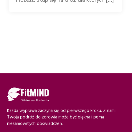
możesz. Skup się na kilku, dla których […]
Każda wyprawa zaczyna się od pierwszego kroku. Z nami
Twoja podróż do zdrowia może być piękna i pełna
niesamowitych doświadczeń.