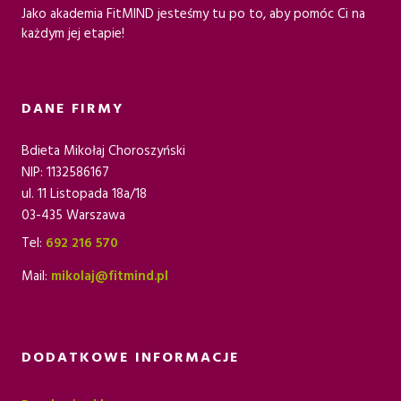
Jako akademia FitMIND jesteśmy tu po to, aby pomóc Ci na
każdym jej etapie!
DANE FIRMY
Bdieta Mikołaj Choroszyński
NIP: 1132586167
ul. 11 Listopada 18a/18
03-435 Warszawa
Tel:
692 216 570
Mail:
mikolaj@fitmind.pl
DODATKOWE INFORMACJE