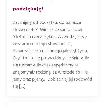
podziękuję!
Zacznijmy od początku. Co oznacza
słowo dieta? Wiecie, że samo słowo
“dieta” to rzecz piękna, wywodząca się
ze starogreckiego słowa diaita,
oznaczającego nic innego jak styl życia.
Czyli to jak się prowadzimy, ile śpimy, ile
się ruszamy, ile czasu spędzamy ze
znajomymi/ rodziną, aż wreszcie co i ile
jemy oraz pijemy. Dokładniej jej rodowód
się […]