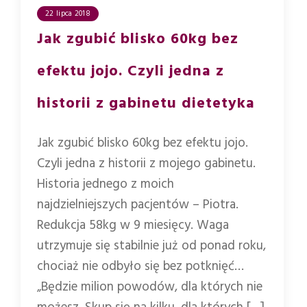
22 lipca 2018
Jak zgubić blisko 60kg bez
efektu jojo. Czyli jedna z
historii z gabinetu dietetyka
Jak zgubić blisko 60kg bez efektu jojo.
Czyli jedna z historii z mojego gabinetu.
Historia jednego z moich
najdzielniejszych pacjentów – Piotra.
Redukcja 58kg w 9 miesięcy. Waga
utrzymuje się stabilnie już od ponad roku,
chociaż nie odbyło się bez potknięć…
„Będzie milion powodów, dla których nie