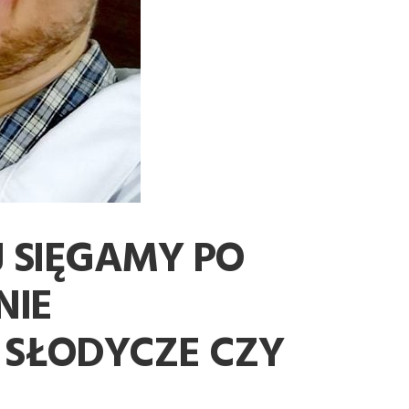
J SIĘGAMY PO
NIE
 SŁODYCZE CZY