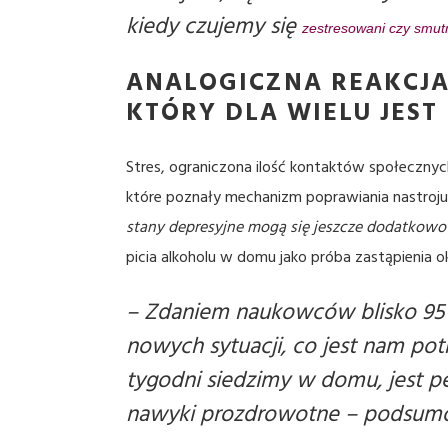
kiedy czujemy się
zestresowani czy smut
ANALOGICZNA REAKCJA
KTÓRY DLA WIELU JES
Stres, ograniczona ilość kontaktów społeczny
które poznały mechanizm poprawiania nastroju 
stany depresyjne mogą się jeszcze dodatkowo 
picia alkoholu w domu jako próba zastąpienia ok
–
Zdaniem naukowców blisko 95 
nowych sytuacji, co jest nam pot
tygodni siedzimy w domu, jest pe
nawyki prozdrowotne
– podsumow