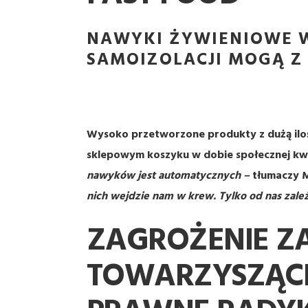
NAWYKI ŻYWIENIOWE 
SAMOIZOLACJI MOGĄ Z
Wysoko przetworzone produkty z dużą ilośc
sklepowym koszyku w dobie społecznej k
nawyków jest automatycznych –
tłumaczy M
nich wejdzie nam w krew. Tylko od nas zale
ZAGROŻENIE ZA
TOWARZYSZĄCE 