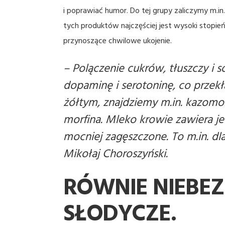
i poprawiać humor. Do tej grupy zaliczymy m.in
tych produktów najczęściej jest wysoki stopień
przynoszące chwilowe ukojenie.
–
Polączenie cukrów, tłuszczy i
dopaminę i serotoninę, co przek
żółtym, znajdziemy m.in. kazomo
morfina. Mleko krowie zawiera je 
mocniej zagęszczone. To m.in. d
Mikołaj Choroszyński.
RÓWNIE NIEBEZ
SŁODYCZE.