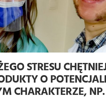
ŻEGO STRESU CHĘTNIE
ODUKTY O POTENCJAL
M CHARAKTERZE, NP.