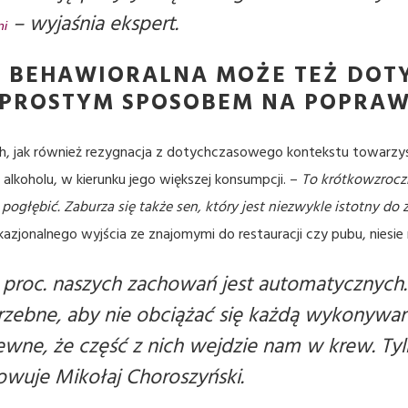
– wyjaśnia ekspert.
ni
 BEHAWIORALNA MOŻE TEŻ DOT
T PROSTYM SPOSOBEM NA POPRA
ch, jak również rezygnacja z dotychczasowego kontekstu towarzy
alkoholu, w kierunku jego większej konsumpcji. –
To krótkowzrocz
pogłębić. Zaburza się także sen, który jest niezwykle istotny 
azjonalnego wyjścia ze znajomymi do restauracji czy pubu, niesie 
proc. naszych zachowań jest automatycznych.
rzebne, aby nie obciążać się każdą wykonywaną 
wne, że część z nich wejdzie nam w krew. Tyl
uje Mikołaj Choroszyński.