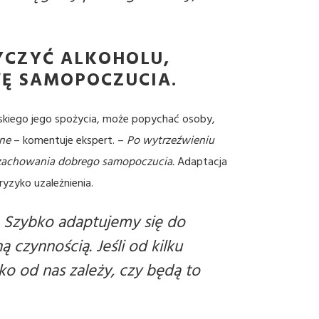
YCZYĆ ALKOHOLU,
WĘ SAMOPOCZUCIA.
skiego jego spożycia, może popychać osoby,
ne
– komentuje ekspert. –
Po wytrzeźwieniu
do zachowania dobrego samopoczucia.
Adaptacja
ryzyko uzależnienia.
 Szybko adaptujemy się do
czynnością. Jeśli od kilku
ko od nas zależy, czy będą to