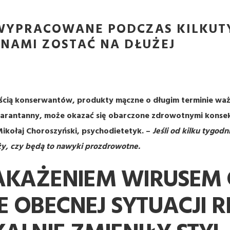
WYPRACOWANE PODCZAS KILKUT
 NAMI ZOSTAĆ NA DŁUŻEJ
ią konserwantów, produkty mączne o długim terminie ważnoś
warantanny, może okazać się obarczone zdrowotnymi konse
ikołaj Choroszyński, psychodietetyk. –
Jeśli od kilku tygod
ży, czy będą to nawyki prozdrowotne.
KAŻENIEM WIRUSEM C
OBECNEJ SYTUACJI R