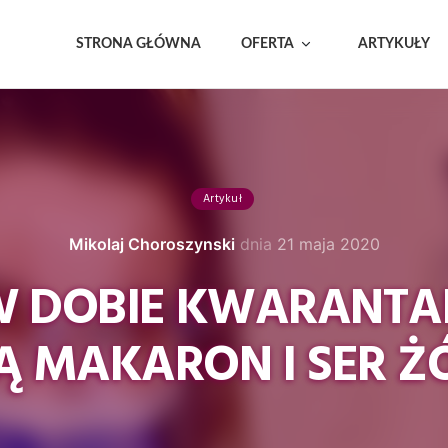
STRONA GŁÓWNA
OFERTA
ARTYKUŁY
Artykuł
Mikolaj Choroszynski
dnia
21 maja 2020
W DOBIE KWARANTAN
Ą MAKARON I SER 