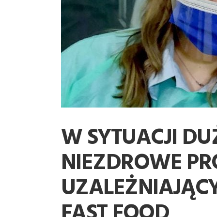
W SYTUACJI DU
NIEZDROWE PR
UZALEŻNIAJĄCY
FAST FOOD