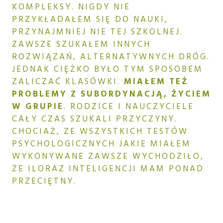
KOMPLEKSY. NIGDY NIE
PRZYKŁADAŁEM SIĘ DO NAUKI,
PRZYNAJMNIEJ NIE TEJ SZKOLNEJ.
ZAWSZE SZUKAŁEM INNYCH
ROZWIĄZAŃ, ALTERNATYWNYCH DRÓG.
JEDNAK CIĘŻKO BYŁO TYM SPOSOBEM
ZALICZAĆ KLASÓWKI.
MIAŁEM TEŻ
PROBLEMY Z SUBORDYNACJĄ, ŻYCIEM
W GRUPIE
. RODZICE I NAUCZYCIELE
CAŁY CZAS SZUKALI PRZYCZYNY.
CHOCIAŻ, ZE WSZYSTKICH TESTÓW
PSYCHOLOGICZNYCH JAKIE MIAŁEM
WYKONYWANE ZAWSZE WYCHODZIŁO,
ŻE ILORAZ INTELIGENCJI MAM PONAD
PRZECIĘTNY.