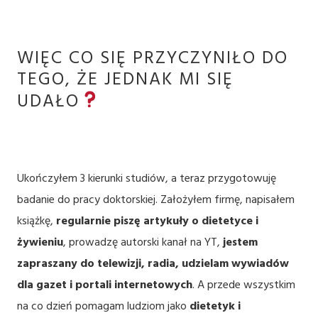
WIĘC CO SIĘ PRZYCZYNIŁO DO
TEGO, ŻE JEDNAK MI SIĘ
UDAŁO
Ukończyłem 3 kierunki studiów, a teraz przygotowuję
badanie do pracy doktorskiej. Założyłem firmę, napisałem
książkę,
regularnie piszę artykuły o dietetyce i
żywieniu
, prowadzę autorski kanał na YT,
jestem
zapraszany do telewizji, radia, udzielam wywiadów
dla gazet i portali internetowych
. A przede wszystkim
na co dzień pomagam ludziom jako
dietetyk i