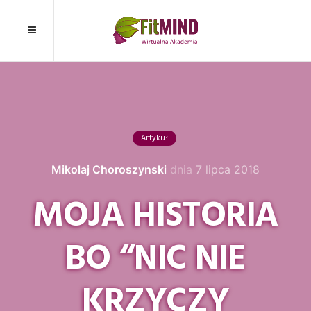
Artykuł
Mikolaj Choroszynski
dnia
7 lipca 2018
MOJA HISTORIA
BO “NIC NIE
KRZYCZY