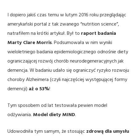
I dopiero jakiś czas temu w lutym 2016 roku przeglądając
amerykański portal z tak zwanego “nutrition science”,
natrafiłem na krótki artykuł. Był to
raport badania
Marty Clare Morris
. Podsumowała w nim wyniki
wieloletniego badania epidemiologicznego odnośnie diety
ograniczającej rozwój chorób neurodegeneracyjnych jak
demencja. W badaniu udało się ograniczyć ryzyko rozwoju
choroby Alzheimera (czyli najczęściej występującej formy
demencji)
aż o 53%
!
Tym sposobem od lat testowała pewien model
odżywiania.
Model diety MIND
.
Udowodniła tym samym, że stosując
zdrową dla umysłu