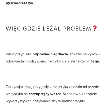
pyschodietetyk
.
WIĘC GDZIE LEŻAŁ PROBLEM
Wiele przypisuje
odpowiedniej diecie
, zmianie nawyków i
odpowiednim odżywianiu nie tylko ciała ale także i
mózgu
.
Zaczynając moją przygodę z dietetyką zależało mi przede
wszystkim na
szczupłej sylwetce
. Stopniowo zacząłem
wykorzystywać odżywianie aby wspomóc wyniki