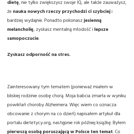
dietę
, nie tylko zwiększysz swoje IQ, ale także zauważysz,
że
nauka nowych rzeczy przychodzi ci szybciej
i
bardziej wydajnie. Ponadto pokonasz
jesienną
melancholię
, zyskasz mentalną młodość i
lepsze
samopoczucie
.
Zyskasz odporność na stres.
Zainteresowany tym tematem (ponieważ miałem w
bliskiej rodzinie osobę chorą. Moja babcia zmarła w wyniku
powikłań choroby Alzheimera. Więc wiem co oznacza
obcowanie z chorym na co dzień) napisałem artykuł dla
portalu dietetycy.org, następnie rok później książkę. Byłem
pierwszą osobą poruszającą w Polsce ten temat
. Co