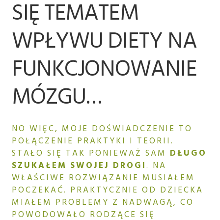
SIĘ TEMATEM
WPŁYWU DIETY NA
FUNKCJONOWANIE
MÓZGU…
NO WIĘC, MOJE DOŚWIADCZENIE TO
POŁĄCZENIE PRAKTYKI I TEORII.
STAŁO SIĘ TAK PONIEWAŻ SAM
DŁUGO
SZUKAŁEM SWOJEJ DROGI
. NA
WŁAŚCIWE ROZWIĄZANIE MUSIAŁEM
POCZEKAĆ. PRAKTYCZNIE OD DZIECKA
MIAŁEM PROBLEMY Z NADWAGĄ, CO
POWODOWAŁO RODZĄCE SIĘ