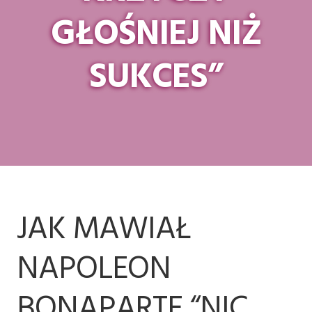
GŁOŚNIEJ NIŻ
SUKCES”
JAK MAWIAŁ
NAPOLEON
BONAPARTE “NIC