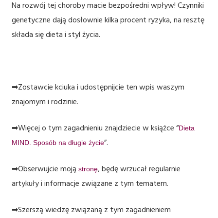
Na rozwój tej choroby macie bezpośredni wpływ! Czynniki
genetyczne dają dosłownie kilka procent ryzyka, na resztę
składa się dieta i styl życia.
➡Zostawcie kciuka i udostępnijcie ten wpis waszym
znajomym i rodzinie.
➡Więcej o tym zagadnieniu znajdziecie w książce “
Dieta
”.
MIND. Sposób na długie życie
➡Obserwujcie moją
, będę wrzucał regularnie
stronę
artykuły i informacje związane z tym tematem.
➡Szerszą wiedzę związaną z tym zagadnieniem