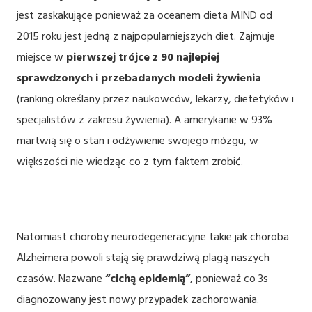
jest zaskakujące ponieważ za oceanem dieta MIND od
2015 roku jest jedną z najpopularniejszych diet. Zajmuje
miejsce w
pierwszej trójce z 90 najlepiej
sprawdzonych i przebadanych modeli żywienia
(ranking określany przez naukowców, lekarzy, dietetyków i
specjalistów z zakresu żywienia). A amerykanie w 93%
martwią się o stan i odżywienie swojego mózgu, w
większości nie wiedząc co z tym faktem zrobić.
Natomiast choroby neurodegeneracyjne takie jak choroba
Alzheimera powoli stają się prawdziwą plagą naszych
czasów. Nazwane
“cichą epidemią”
, ponieważ co 3s
diagnozowany jest nowy przypadek zachorowania.