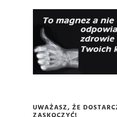
UWAŻASZ, ŻE DOSTARC
ZASKOCZYĆ!