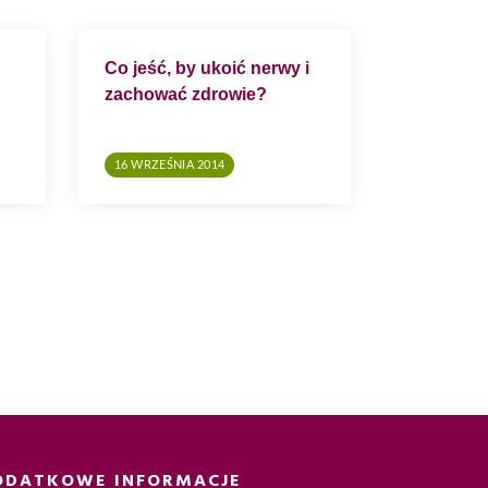
Co jeść, by ukoić nerwy i
zachować zdrowie?
16 WRZEŚNIA 2014
ODATKOWE INFORMACJE