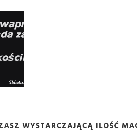
ZASZ WYSTARCZAJĄCĄ ILOŚĆ MA