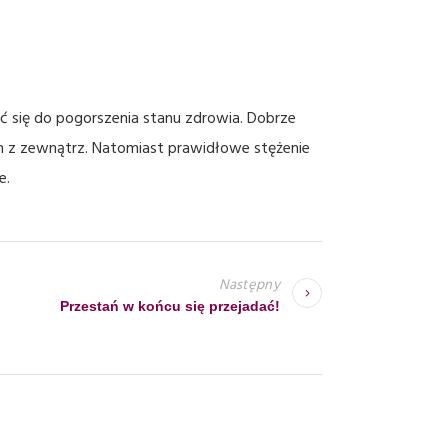
ć się do pogorszenia stanu zdrowia. Dobrze
ch z zewnątrz. Natomiast prawidłowe stężenie
e.
Następny
Przestań w końcu się przejadać!