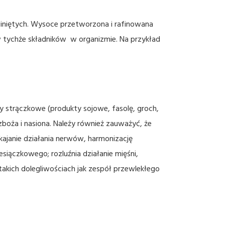
winiętych. Wysoce przetworzona i rafinowana
tychże składników w organizmie. Na przykład
y strączkowe (produkty sojowe, fasolę, groch,
zboża i nasiona. Należy również zauważyć, że
ajanie działania nerwów, harmonizację
siączkowego; rozluźnia działanie mięśni,
akich dolegliwościach jak zespół przewlekłego