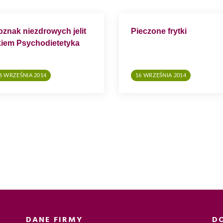
oznak niezdrowych jelit
Pieczone frytki
iem Psychodietetyka
6 WRZEŚNIA 2014
16 WRZEŚNIA 2014
DANE FIRMY
D