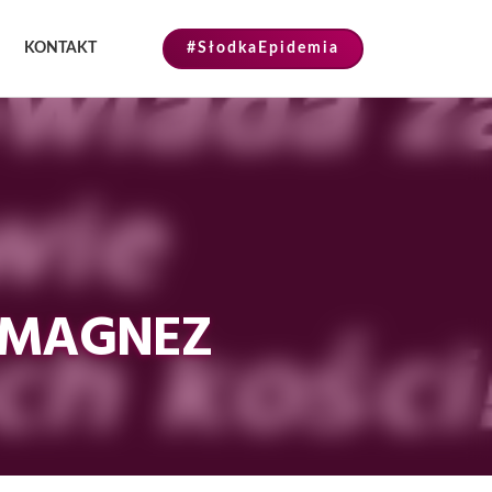
KONTAKT
#SłodkaEpidemia
 MAGNEZ