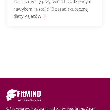
Postaramy się przyjrzeć ich codziennym
nawykom i ustalić 10 zasad skutecznej
diety Azjatów
Każda wyprawa zaczyna się od pierwszego kroku. Z nami