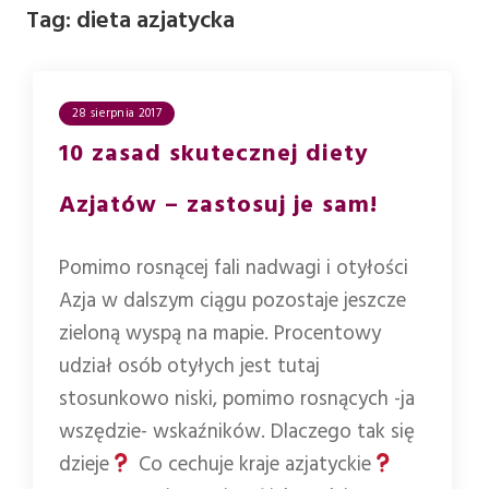
Tag:
dieta azjatycka
28 sierpnia 2017
10 zasad skutecznej diety
Azjatów – zastosuj je sam!
Pomimo rosnącej fali nadwagi i otyłości
Azja w dalszym ciągu pozostaje jeszcze
zieloną wyspą na mapie. Procentowy
udział osób otyłych jest tutaj
stosunkowo niski, pomimo rosnących -ja
wszędzie- wskaźników. Dlaczego tak się
dzieje
Co cechuje kraje azjatyckie