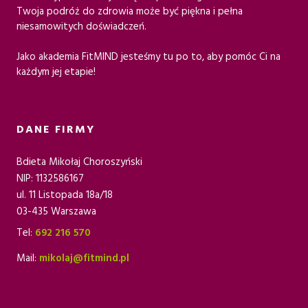
Twoja podróż do zdrowia może być piękna i pełna
niesamowitych doświadczeń.
Jako akademia FitMIND jesteśmy tu po to, aby pomóc Ci na
każdym jej etapie!
DANE FIRMY
Bdieta Mikołaj Choroszyński
NIP: 1132586167
ul. 11 Listopada 18a/18
03-435 Warszawa
Tel:
692 216 570
Mail:
mikolaj@fitmind.pl