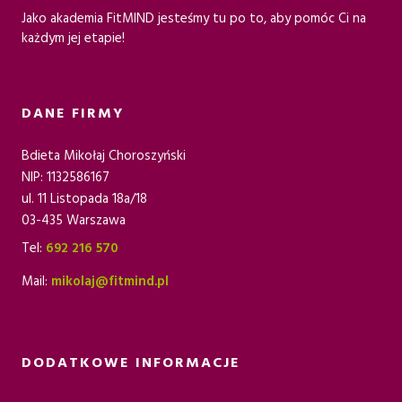
Jako akademia FitMIND jesteśmy tu po to, aby pomóc Ci na
każdym jej etapie!
DANE FIRMY
Bdieta Mikołaj Choroszyński
NIP: 1132586167
ul. 11 Listopada 18a/18
03-435 Warszawa
Tel:
692 216 570
Mail:
mikolaj@fitmind.pl
DODATKOWE INFORMACJE