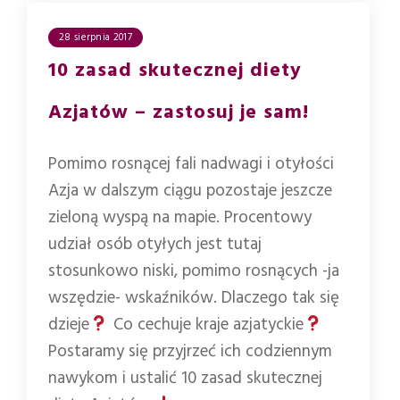
28 sierpnia 2017
10 zasad skutecznej diety
Azjatów – zastosuj je sam!
Pomimo rosnącej fali nadwagi i otyłości
Azja w dalszym ciągu pozostaje jeszcze
zieloną wyspą na mapie. Procentowy
udział osób otyłych jest tutaj
stosunkowo niski, pomimo rosnących -ja
wszędzie- wskaźników. Dlaczego tak się
dzieje
Co cechuje kraje azjatyckie
Postaramy się przyjrzeć ich codziennym
nawykom i ustalić 10 zasad skutecznej