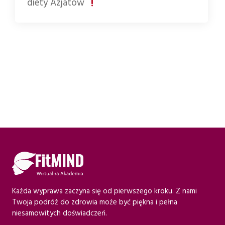
diety Azjatów
Każda wyprawa zaczyna się od pierwszego kroku. Z nami
Twoja podróż do zdrowia może być piękna i pełna
niesamowitych doświadczeń.