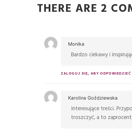
THERE ARE 2 C
Monika
Bardzo ciekawy i inspiruj
ZALOGUJ SIĘ, ABY ODPOWIEDZIEĆ
Karolina Goździewska
Interesujące treści. Przyp
troszczyć, a to zaprocent