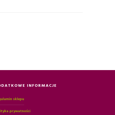
ODATKOWE INFORMACJE
ulamin sklepu
ityka prywatności