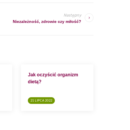
Następny
Niezależność, zdrowie czy miłość?
Jak oczyścić organizm
dietą?
21 LIPCA 2022