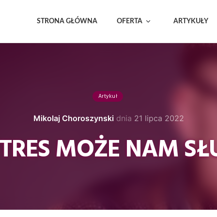
STRONA GŁÓWNA
OFERTA
ARTYKUŁY
Artykuł
Mikolaj Choroszynski
dnia
21 lipca 2022
STRES MOŻE NAM SŁ