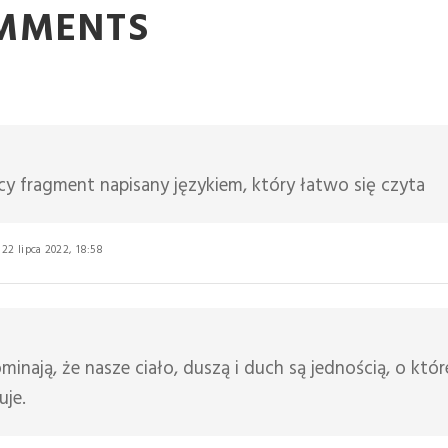
OMMENTS
ący fragment napisany językiem, który łatwo się czyta
22 lipca 2022, 18:58
ominają, że nasze ciało, duszą i duch są jednością, o któ
uje.