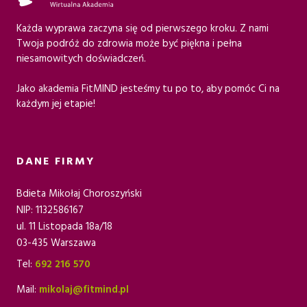
Każda wyprawa zaczyna się od pierwszego kroku. Z nami
Twoja podróż do zdrowia może być piękna i pełna
niesamowitych doświadczeń.
Jako akademia FitMIND jesteśmy tu po to, aby pomóc Ci na
każdym jej etapie!
DANE FIRMY
Bdieta Mikołaj Choroszyński
NIP: 1132586167
ul. 11 Listopada 18a/18
03-435 Warszawa
Tel:
692 216 570
Mail:
mikolaj@fitmind.pl