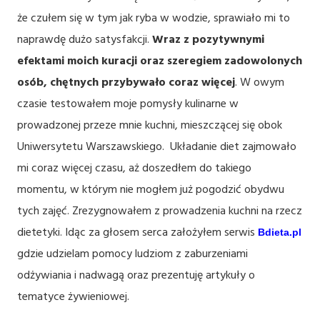
że czułem się w tym jak ryba w wodzie, sprawiało mi to
naprawdę dużo satysfakcji.
Wraz z pozytywnymi
efektami moich kuracji oraz szeregiem zadowolonych
osób
, chętnych przybywało coraz więcej
. W owym
czasie testowałem moje pomysły kulinarne w
prowadzonej przeze mnie kuchni, mieszczącej się obok
Uniwersytetu Warszawskiego. Układanie diet zajmowało
mi coraz więcej czasu, aż doszedłem do takiego
momentu, w którym nie mogłem już pogodzić obydwu
tych zajęć. Zrezygnowałem z prowadzenia kuchni na rzecz
dietetyki. Idąc za głosem serca założyłem serwis
Bdieta.pl
gdzie udzielam pomocy ludziom z zaburzeniami
odżywiania i nadwagą oraz prezentuję artykuły o
tematyce żywieniowej.