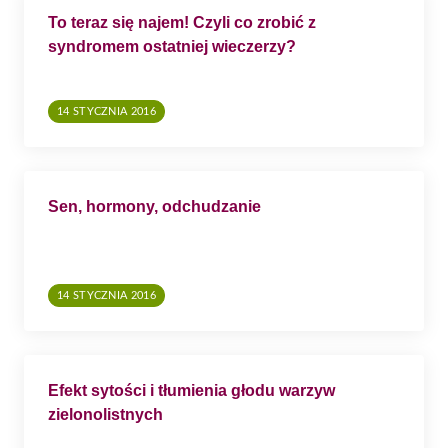
To teraz się najem! Czyli co zrobić z
syndromem ostatniej wieczerzy?
14 STYCZNIA 2016
Sen, hormony, odchudzanie
14 STYCZNIA 2016
Efekt sytości i tłumienia głodu warzyw
zielonolistnych