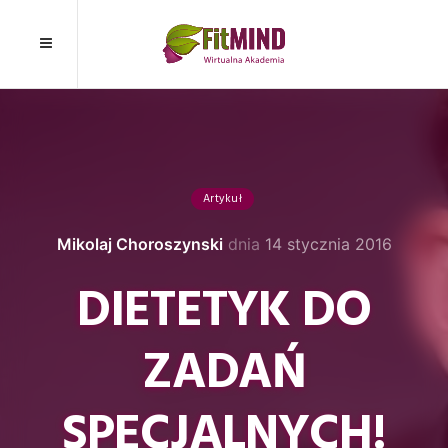
Artykuł
Mikolaj Choroszynski
dnia
14 stycznia 2016
DIETETYK DO
ZADAŃ
SPECJALNYCH!