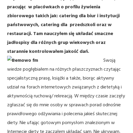
pracując w placówkach o profilu żywienia
zbiorowego takich jak: catering dla biur i instytucji
państwowych, catering dla przedszkoli oraz w
restauracji. Tam nauczyłem się układać smaczne
jadłospisy dla różnych grup wiekowych oraz
starannie kontrolowałem jakość dań.
Swoją
wiedze pogłębiałem na różnych płaszczyznach czytając
specjalistyczną prasę, książki a także, biorąc aktywny
udział na forach internetowych związanych z dietetyką i
aktywnością ruchową/ rekreacją. W między czasie zaczęły
zgłaszać się do mnie osoby w sprawach porad odnośnie
prawidłowego odżywiania i polecenia jakieś skutecznej
diety. Nie ufając gotowym pomysłom znalezionym w
Internecie diety te zacząłem układać sam. Nie ukrywam,