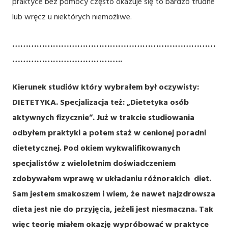
praktyce bez pomocy często okazuje się to bardzo trudne
lub wręcz u niektórych niemożliwe.
…………………………………………………………………
…………………………………..
Kierunek studiów który wybrałem był oczywisty:
DIETETYKA. Specjalizacja też: „Dietetyka osób
aktywnych fizycznie”. Już w trakcie studiowania
odbyłem praktyki a potem staż w cenionej poradni
dietetycznej. Pod okiem wykwalifikowanych
specjalistów z wieloletnim doświadczeniem
zdobywałem wprawę w układaniu różnorakich diet.
Sam jestem smakoszem i wiem, że nawet najzdrowsza
dieta jest nie do przyjęcia, jeżeli jest niesmaczna. Tak
więc teorię miałem okazję wypróbować w praktyce