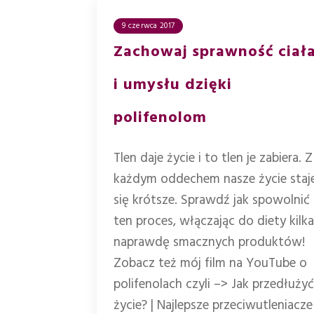
9 czerwca 2017
Zachowaj sprawność ciał
i umysłu dzięki
polifenolom
Tlen daje życie i to tlen je zabiera. Z
każdym oddechem nasze życie staj
się krótsze. Sprawdź jak spowolnić
ten proces, włączając do diety kilka
naprawdę smacznych produktów!
Zobacz też mój film na YouTube o
polifenolach czyli –> Jak przedłużyć
życie? | Najlepsze przeciwutleniacze