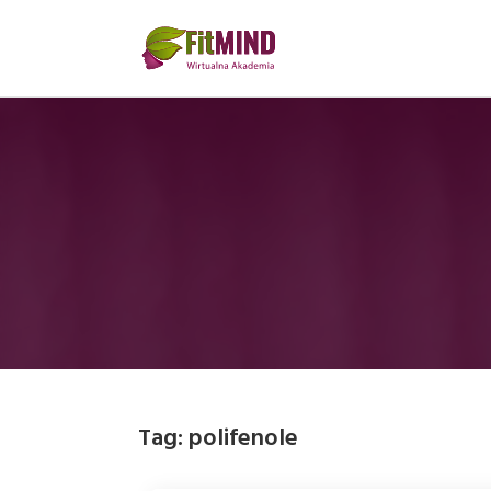
Tag:
polifenole