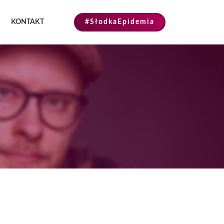
KONTAKT
#SłodkaEpidemia