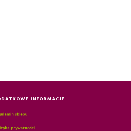
ODATKOWE INFORMACJE
ulamin sklepu
ityka prywatności