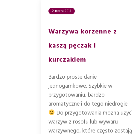
2 marca 2015
Warzywa korzenne z
kaszą pęczak i
kurczakiem
Bardzo proste danie
jednogarnkowe. Szybkie w
przygotowaniu, bardzo
aromatyczne i do tego niedrogie
Do przygotowania można użyć
warzyw z rosołu lub wywaru
warzywnego, które często zostają