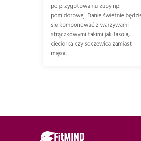
po przygotowaniu zupy np:
pomidorowej. Danie świetnie będzi
się komponować z warzywami
strączkowymi takimi jak fasola,
cieciorka czy soczewica zamiast
mięsa.