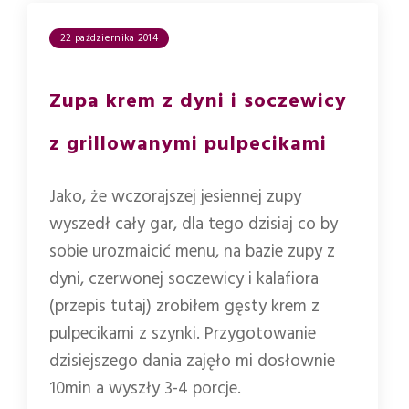
22 października 2014
Zupa krem z dyni i soczewicy
z grillowanymi pulpecikami
Jako, że wczorajszej jesiennej zupy
wyszedł cały gar, dla tego dzisiaj co by
sobie urozmaicić menu, na bazie zupy z
dyni, czerwonej soczewicy i kalafiora
(przepis tutaj) zrobiłem gęsty krem z
pulpecikami z szynki. Przygotowanie
dzisiejszego dania zajęło mi dosłownie
10min a wyszły 3-4 porcje.