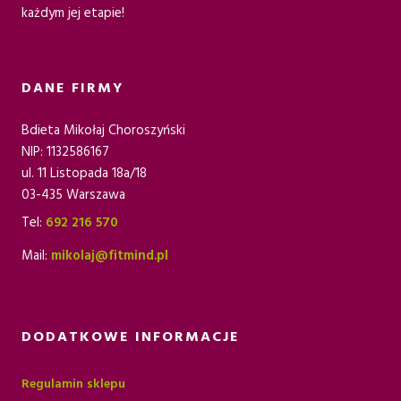
każdym jej etapie!
DANE FIRMY
Bdieta Mikołaj Choroszyński
NIP: 1132586167
ul. 11 Listopada 18a/18
03-435 Warszawa
Tel:
692 216 570
Mail:
mikolaj@fitmind.pl
DODATKOWE INFORMACJE
Regulamin sklepu