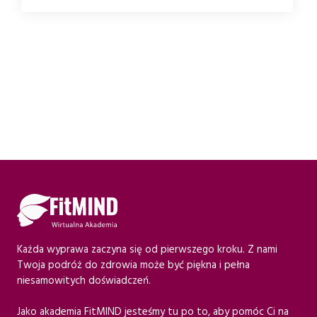
Każda wyprawa zaczyna się od pierwszego kroku. Z nami
Twoja podróż do zdrowia może być piękna i pełna
niesamowitych doświadczeń.
Jako akademia FitMIND jesteśmy tu po to, aby pomóc Ci na