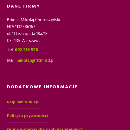
DANE FIRMY
Bdieta Mikołaj Choroszyński
NIP: 1132586167
ul. 11 Listopada 18a/18
03-435 Warszawa
Tel:
692 216 570
Mail:
mikolaj@fitmind.pl
DODATKOWE INFORMACJE
Regulamin sklepu
Polityka prywatności
Grupa wsparcia dla osób uzależnionych