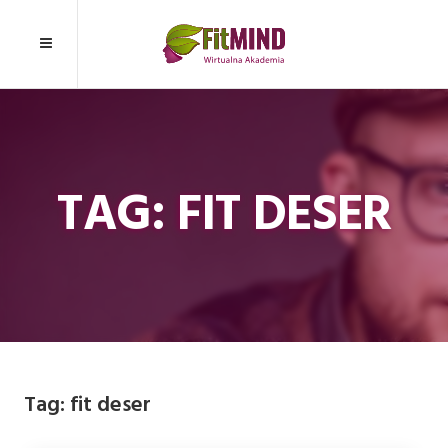
TAG: FIT DESER
Tag:
fit deser