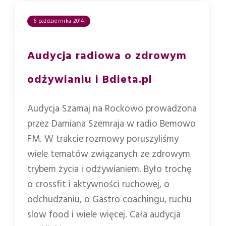
6 października 2014
Audycja radiowa o zdrowym
odżywianiu i Bdieta.pl
Audycja Szamaj na Rockowo prowadzona
przez Damiana Szemraja w radio Bemowo
FM. W trakcie rozmowy poruszyliśmy
wiele tematów związanych ze zdrowym
trybem życia i odżywianiem. Było trochę
o crossfit i aktywności ruchowej, o
odchudzaniu, o Gastro coachingu, ruchu
slow food i wiele więcej. Cała audycja