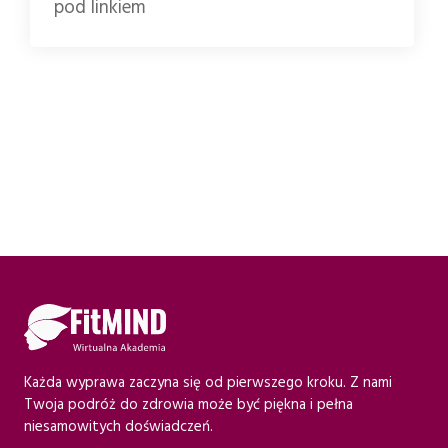
pod linkiem
Każda wyprawa zaczyna się od pierwszego kroku. Z nami
Twoja podróż do zdrowia może być piękna i pełna
niesamowitych doświadczeń.