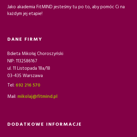
Jako akademia FitMIND jesteśmy tu po to, aby pomóc Ci na
każdym jej etapie!
DANE FIRMY
Bdieta Mikołaj Choroszyński
NIP: 1132586167
ul. 11 Listopada 18a/18
03-435 Warszawa
Tel:
692 216 570
Mail:
mikolaj@fitmind.pl
DODATKOWE INFORMACJE