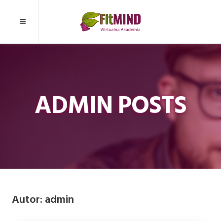
ADMIN POSTS
Autor:
admin