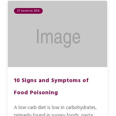
27 kwietnia 2018
10 Signs and Symptoms of
Food Poisoning
A low-carb diet is low in carbohydrates,
primarily found in sugary foods, pasta