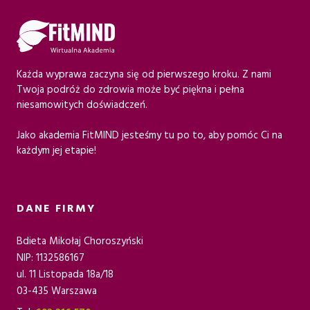
Każda wyprawa zaczyna się od pierwszego kroku. Z nami
Twoja podróż do zdrowia może być piękna i pełna
niesamowitych doświadczeń.
Jako akademia FitMIND jesteśmy tu po to, aby pomóc Ci na
każdym jej etapie!
DANE FIRMY
Bdieta Mikołaj Choroszyński
NIP: 1132586167
ul. 11 Listopada 18a/18
03-435 Warszawa