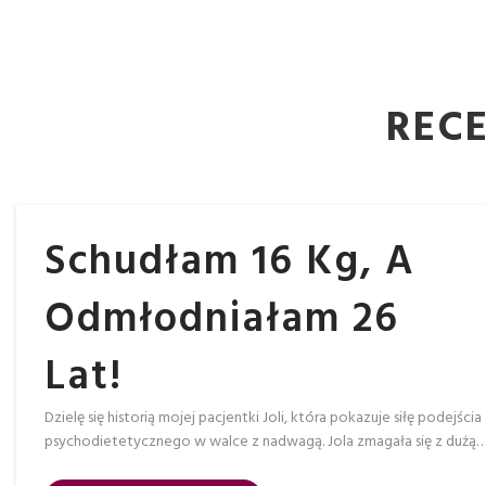
REC
Schudłam 16 Kg, A
Odmłodniałam 26
Lat!
Dzielę się historią mojej pacjentki Joli, która pokazuje siłę podejścia
psychodietetycznego w walce z nadwagą. Jola zmagała się z dużą