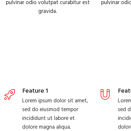
pulvinar odio volutpat curabitur est
pulvinar odi
gravida.
READ MORE
Feature 1
Feat
Lorem ipsum dolor sit amet,
Lorem
sed do eiusmod tempor
sed 
incididunt ut labore et
incid
dolore magna aliqua.
dolor