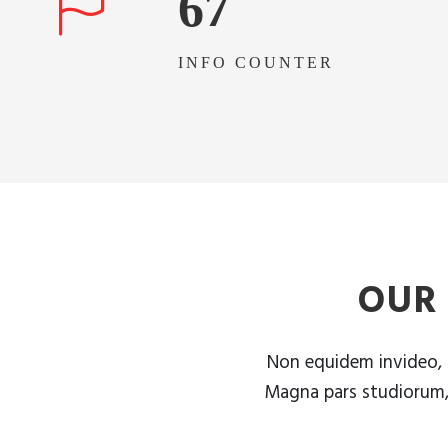
67
INFO COUNTER
OUR
Non equidem invideo, m
Magna pars studiorum, 