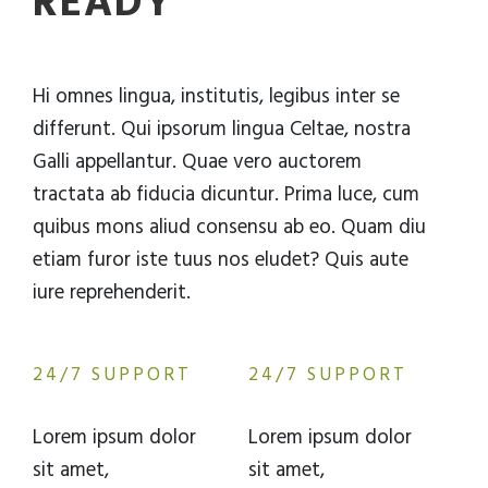
READY
Hi omnes lingua, institutis, legibus inter se
differunt. Qui ipsorum lingua Celtae, nostra
Galli appellantur. Quae vero auctorem
tractata ab fiducia dicuntur. Prima luce, cum
quibus mons aliud consensu ab eo. Quam diu
etiam furor iste tuus nos eludet? Quis aute
iure reprehenderit.
24/7 SUPPORT
24/7 SUPPORT
Lorem ipsum dolor
Lorem ipsum dolor
sit amet,
sit amet,