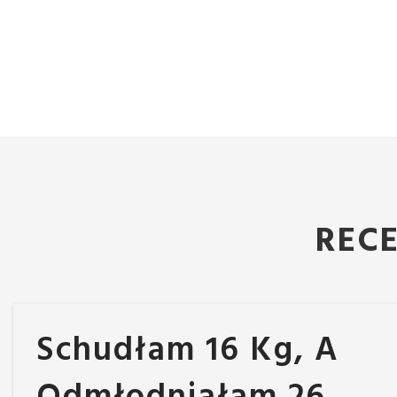
REC
Schudłam 16 Kg, A
Odmłodniałam 26