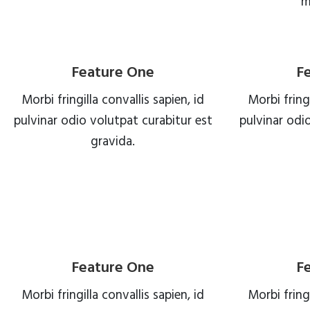
m
Feature One
F
Morbi fringilla convallis sapien, id
Morbi fringi
pulvinar odio volutpat curabitur est
pulvinar odi
gravida.
READ MORE
Feature One
F
Morbi fringilla convallis sapien, id
Morbi fringi