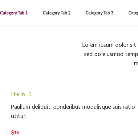
Category Tab 1
Category Tab 2
Category Tab 3
Cate
Lorem ipsum dolor sit 
sed do eiusmod tempo
m
Item 1
Paullum deliquit, ponderibus modulisque suis ratio
utitur.
$15