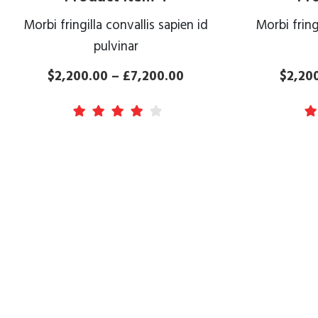
Morbi fringilla convallis sapien id
Morbi fring
pulvinar
$2,200.00 – £7,200.00
$2,20
VIEW