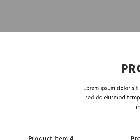
PR
Lorem ipsum dolor sit 
sed do eiusmod tempo
m
Product Item 4
Pr