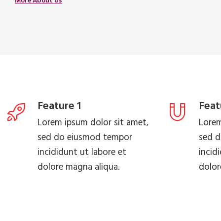
More About Us
Feature 1
Feat
Lorem ipsum dolor sit amet,
Lorem
sed do eiusmod tempor
sed 
incididunt ut labore et
incid
dolore magna aliqua.
dolor