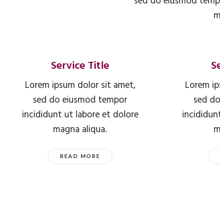
sed do eiusmod tempo
m
Service Title
S
Lorem ipsum dolor sit amet,
Lorem ip
sed do eiusmod tempor
sed d
incididunt ut labore et dolore
incididun
magna aliqua.
m
READ MORE
SEE