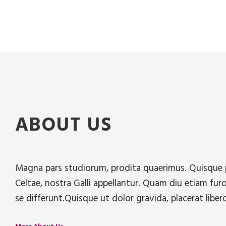
ABOUT US
Magna pars studiorum, prodita quaerimus. Quisque pla
Celtae, nostra Galli appellantur. Quam diu etiam furor
se differunt.Quisque ut dolor gravida, placerat liber