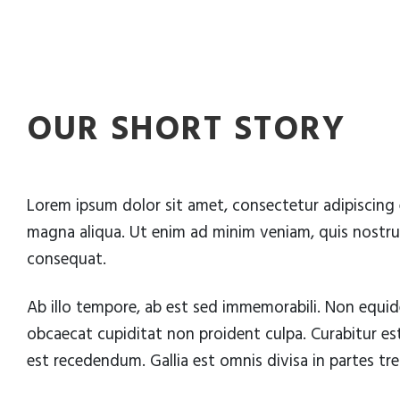
OUR SHORT STORY
Lorem ipsum dolor sit amet, consectetur adipiscing 
magna aliqua. Ut enim ad minim veniam, quis nostrud
consequat.
Ab illo tempore, ab est sed immemorabili. Non equide
obcaecat cupiditat non proident culpa. Curabitur es
est recedendum. Gallia est omnis divisa in partes t