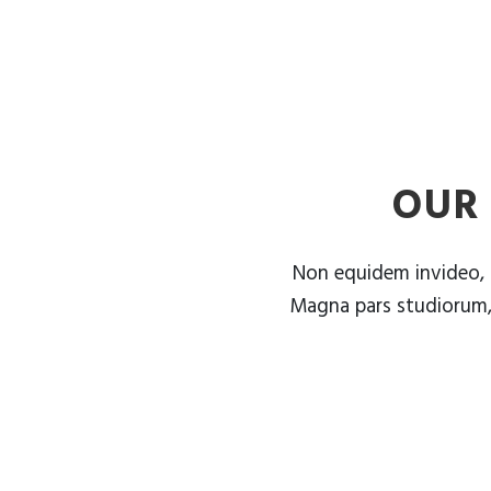
OUR
Non equidem invideo, m
Magna pars studiorum, 