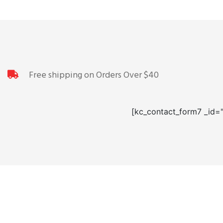
Free shipping on Orders Over $40
[kc_contact_form7 _id=