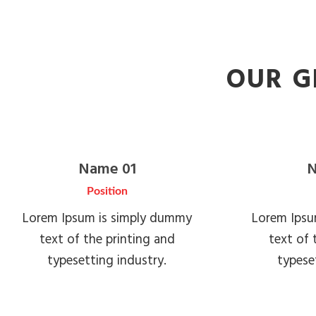
OUR G
Name 01
N
Position
Lorem Ipsum is simply dummy
Lorem Ipsu
text of the printing and
text of 
typesetting industry.
typese