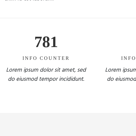
781
INFO COUNTER
INF
Lorem ipsum dolor sit amet, sed
Lorem ipsum 
do eiusmod tempor incididunt.
do eiusmod 